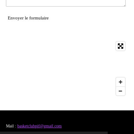
Envoyer le formulaire
Mail :
basketclubpif@gmail.com