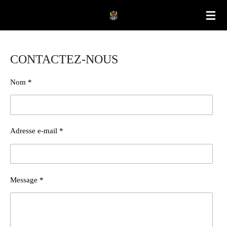
Passer
au
contenu
principal
CONTACTEZ-NOUS
Nom *
Adresse e-mail *
Message *